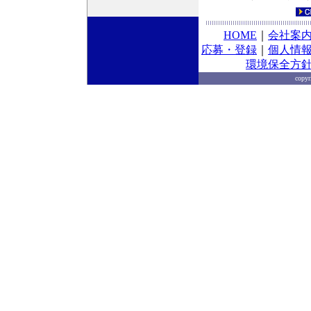
HOME
｜
会社案
応募・登録
｜
個人情
環境保全方
copy